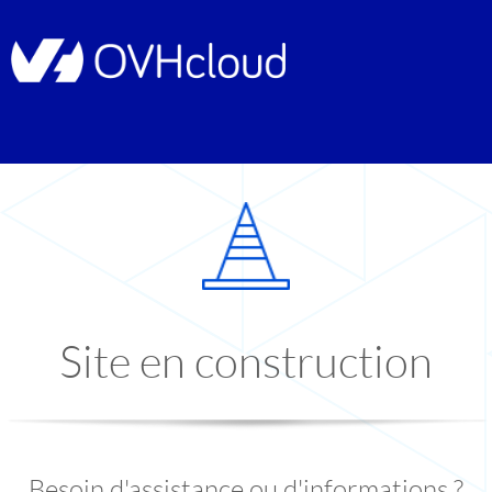
Site en construction
Besoin d'assistance ou d'informations ?